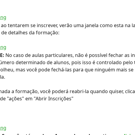
 ao tentarem se inscrever, verão uma janela como esta na l
 de detalhes da formação:
E:
 No caso de aulas particulares, não é possível fechar as i
úmero determinado de alunos, pois isso é controlado pelo t
olheu, mas você pode fechá-las para que ninguém mais se 
a.
ada a formação, você poderá reabri-la quando quiser, clic
de "ações" em "Abrir Inscrições"