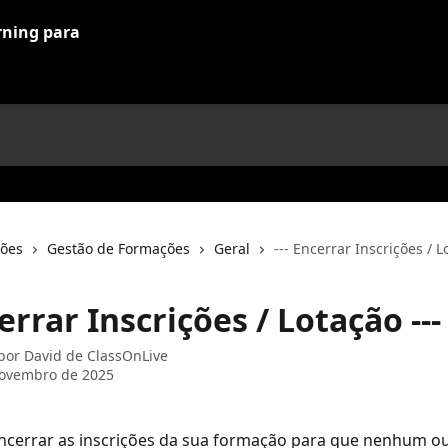
ções
Gestão de Formações
Geral
--- Encerrar Inscrições / L
cerrar Inscrições / Lotação ---
 por
David de ClassOnLive
novembro de 2025
ncerrar as inscrições da sua formação para que nenhum ou