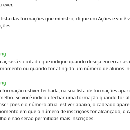
crever.
a lista das formações que ministro, clique em Ações e você 
ições
icar, será solicitado que indique quando deseja encerrar as 
 momento ou quando for atingido um número de alunos ins
formação estiver fechada, na sua lista de formações apar
melho. Se você indicou fechar uma formação quando for a
scrições e o número atual estiver abaixo, o cadeado apare
momento em que o número de inscrições for alcançado, o 
lho e não serão permitidas mais inscrições.