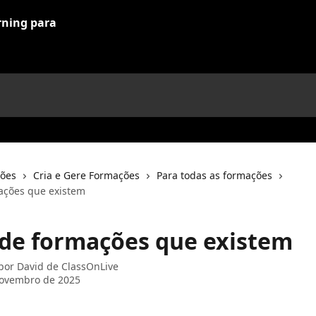
ções
Cria e Gere Formações
Para todas as formações
ações que existem
 de formações que existem
 por
David de ClassOnLive
novembro de 2025