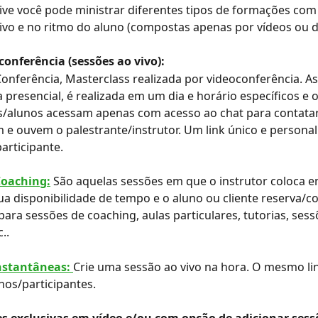
ve você pode ministrar diferentes tipos de formações com
ivo e no ritmo do aluno (compostas apenas por vídeos ou 
conferência (sessões ao vivo):
Conferência, Masterclass realizada por videoconferência. 
 presencial, é realizada em um dia e horário específicos e o
s/alunos acessam apenas com acesso ao chat para contatar 
 e ouvem o palestrante/instrutor. Um link único e personal
articipante.
Coaching:
São aquelas sessões em que o instrutor coloca 
ua disponibilidade de tempo e o aluno ou cliente reserva/c
 para sessões de coaching, aulas particulares, tutorias, sess
..
nstantâneas: 
Crie uma sessão ao vivo na hora. O mesmo li
nos/participantes.