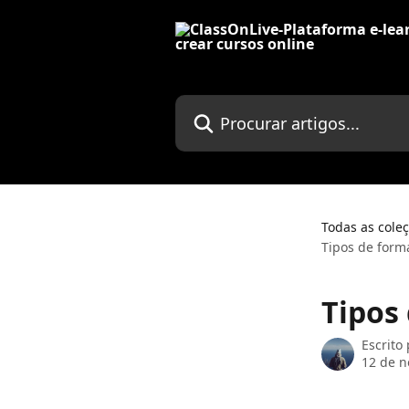
Ir para conteúdo principal
Procurar artigos...
Todas as cole
Tipos de form
Tipos
Escrito
12 de 