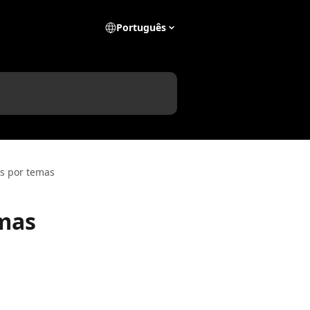
Português
s por temas
mas