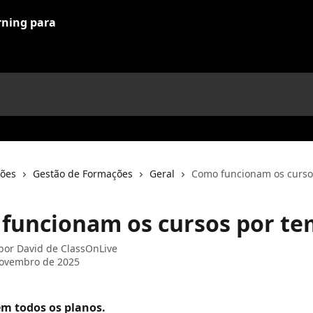
ções
Gestão de Formações
Geral
Como funcionam os curso
funcionam os cursos por te
 por
David de ClassOnLive
novembro de 2025
em todos os planos.