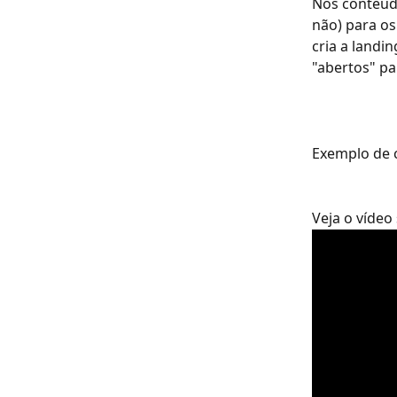
Nos conteúd
não) para os
cria a landi
"abertos" pa
Exemplo de 
Veja o vídeo