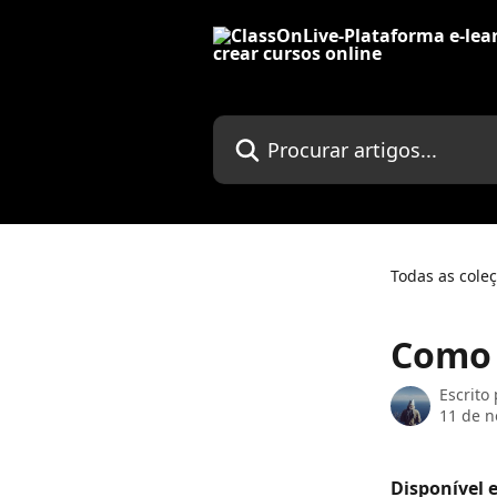
Ir para conteúdo principal
Procurar artigos...
Todas as cole
Como 
Escrito
11 de 
Disponível 