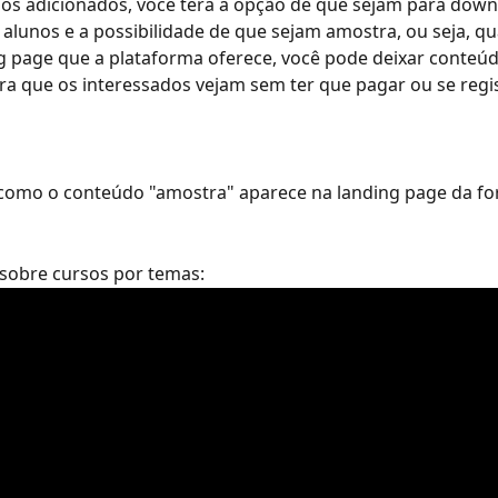
os adicionados, você terá a opção de que sejam para down
 alunos e a possibilidade de que sejam amostra, ou seja, q
ng page que a plataforma oferece, você pode deixar conteúd
ra que os interessados vejam sem ter que pagar ou se regis
como o conteúdo "amostra" aparece na landing page da f
 sobre cursos por temas: