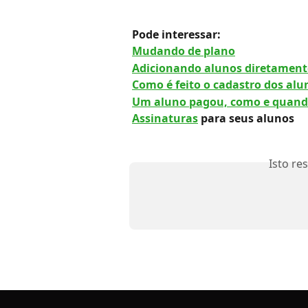
Pode interessar: 
Mudando de plano
Adicionando alunos diretament
Como é feito o cadastro dos alu
Um aluno pagou, como e quand
Assinaturas
 para seus alunos
Isto re