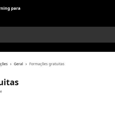
ções
Geral
Formações gratuitas
uitas
ve