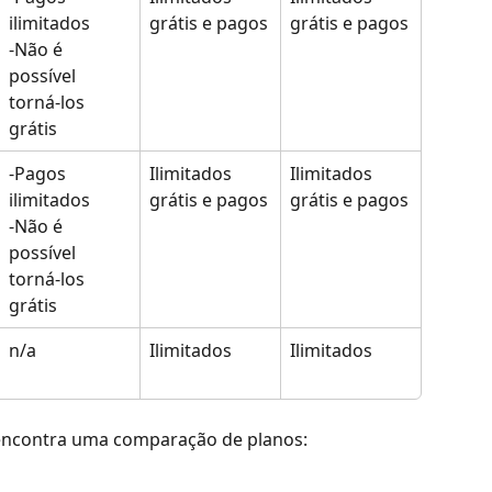
ilimitados
grátis e pagos
grátis e pagos
-Não é 
possível 
torná-los 
grátis
-Pagos 
Ilimitados 
Ilimitados 
ilimitados
grátis e pagos
grátis e pagos
-Não é 
possível 
torná-los 
grátis
n/a
Ilimitados
Ilimitados
encontra uma comparação de planos: