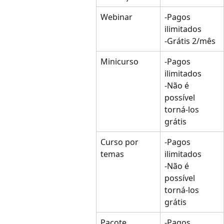
Webinar
-Pagos 
ilimitados
-Grátis 2/mês
Minicurso
-Pagos 
ilimitados
-Não é 
possível 
torná-los 
grátis
Curso por 
-Pagos 
temas
ilimitados
-Não é 
possível 
torná-los 
grátis
Pacote
-Pagos 