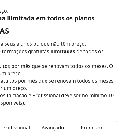
eço.
ma ilimitada em todos os planos.
AS
ra seus alunos ou que não têm preço.
ie formações gratuitas 
ilimitadas
 de todos os 
uitos por mês que se renovam todos os meses. O 
um preço.
ratuitos por mês que se renovam todos os meses. 
er um preço.
s Iniciação e Profissional deve ser no mínimo 10 
sponíveis).
Profissional
Avançado
Premium