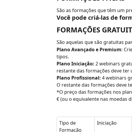
São as formações que têm um pr
Você pode criá-las de for
FORMAÇÕES GRATUIT
São aquelas que são gratuitas pa
Plano Avançado e Premium
: Cr
tipos.
Plano Iniciação: 
2 webinars grat
restante das formações deve ter 
Plano Profissional:
 4 webinars g
O restante das formações deve t
*O preço das formações nos plano
€ (ou o equivalente nas moedas di
Tipo de 
Iniciação
Formação