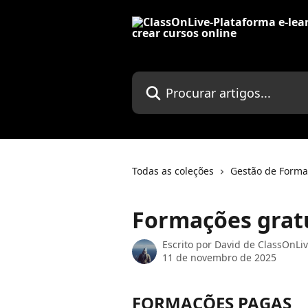
Ir para conteúdo principal
Procurar artigos...
Todas as coleções
Gestão de Forma
Formações grat
Escrito por
David de ClassOnLi
11 de novembro de 2025
FORMAÇÕES PAGAS