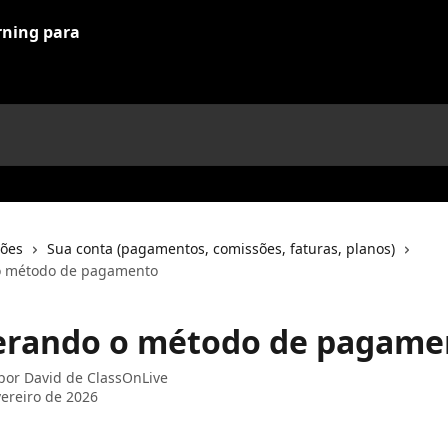
ções
Sua conta (pagamentos, comissões, faturas, planos)
 o método de pagamento
lterando o método de pagame
 por
David de ClassOnLive
vereiro de 2026