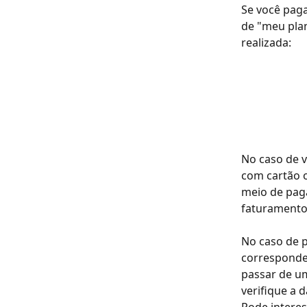
Se você paga
de "meu plan
realizada:
No caso de v
com cartão 
meio de pag
faturamento
No caso de p
corresponden
passar de um
verifique a d