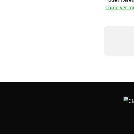
Pode interes
Como ver mi