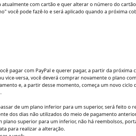
 atualmente com cartão e quer alterar o número do cartão
o" você pode fazê-lo e será aplicado quando a próxima cob
ocê pagar com PayPal e querer pagar, a partir da próxima 
ou vice-versa, você deverá comprar novamente o plano com
amento e, a partir desse momento, começa um novo ciclo d
.
assar de um plano inferior para um superior, será feito o 
te dos dias não utilizados do meio de pagamento anterior
 plano superior para um inferior, não há reembolsos, port
ata para realizar a alteração.