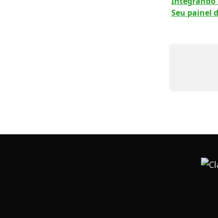
Integrando 
Seu painel 