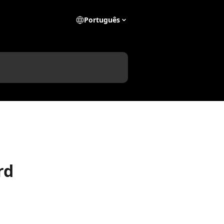
Português
rd