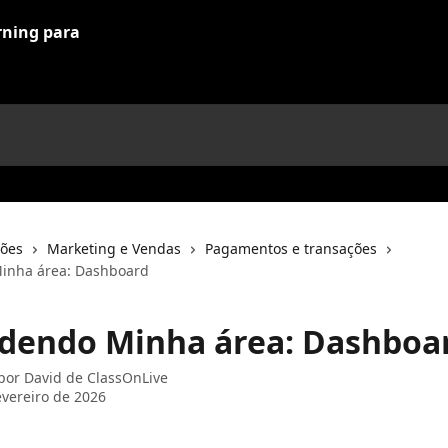
ções
Marketing e Vendas
Pagamentos e transações
inha área: Dashboard
dendo Minha área: Dashboa
 por
David de ClassOnLive
evereiro de 2026