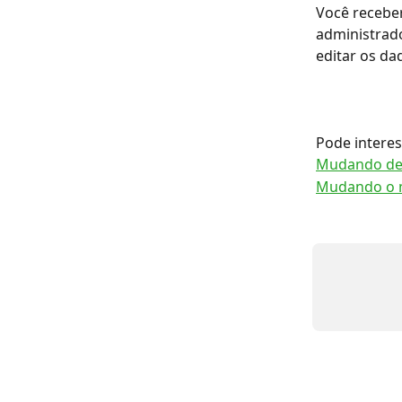
Você receber
administrado
editar os d
Pode interes
Mudando de
Mudando o 