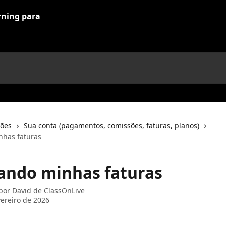
ções
Sua conta (pagamentos, comissões, faturas, planos)
nhas faturas
ando minhas faturas
 por
David de ClassOnLive
vereiro de 2026