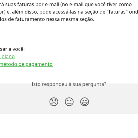
á suas faturas por e-mail (no e-mail que você tiver como 
r) e, além disso, pode acessá-las na seção de "faturas" on
ados de faturamento nessa mesma seção.
sar a você:
 plano
método de pagamento
Isto respondeu à sua pergunta?
😞
😐
😃