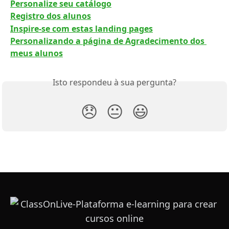
Personalize seu catálogo
Registro dos alunos
Inspire-se com estas landing pages
Personalizando a página de Agradecimento dos 
meus alunos
Isto respondeu à sua pergunta?
😞
😐
😃