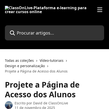
Ir para conteúdo principal
Procurar artigos...
Todas as coleções
Vídeo-tutoriais
Design e personalização
Projete a Página de Acesso dos Alunos
Projete a Página de
Acesso dos Alunos
Escrito por
David de ClassOnLive
11 de novembro de 2025