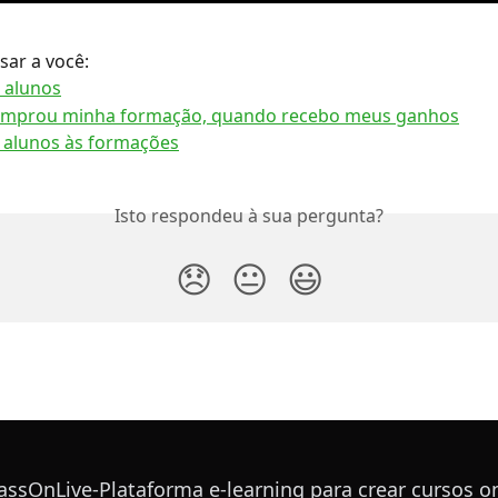
sar a você:
 alunos
omprou minha formação, quando recebo meus ganhos
 alunos às formações
Isto respondeu à sua pergunta?
😞
😐
😃