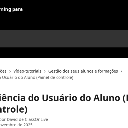
ções
Vídeo-tutoriais
Gestão dos seus alunos e formações
 Usuário do Aluno (Painel de controle)
iência do Usuário do Aluno (
trole)
 por
David de ClassOnLive
novembro de 2025