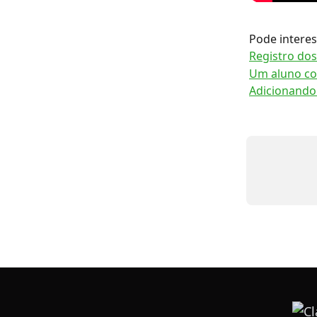
Pode interes
Registro dos
Um aluno c
Adicionando