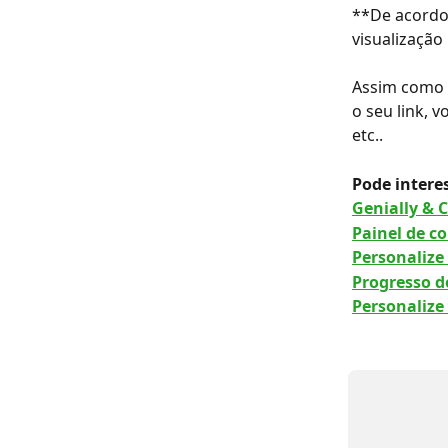
**De acordo 
visualização
Assim como 
o seu link, 
etc..
Pode interes
Genially & 
Painel de c
Personalize
Progresso d
Personaliz