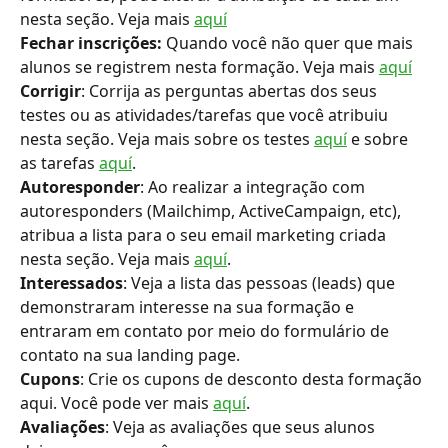
nesta seção. Veja mais 
aquí
Fechar inscrições:
 Quando você não quer que mais 
alunos se registrem nesta formação. Veja mais 
aquí
Corrigir
: Corrija as perguntas abertas dos seus 
testes ou as atividades/tarefas que você atribuiu 
nesta seção. Veja mais sobre os testes 
aquí
 e sobre 
as tarefas 
aquí
.
Autoresponder
: Ao realizar a integração com 
autoresponders (Mailchimp, ActiveCampaign, etc), 
atribua a lista para o seu email marketing criada 
nesta seção. Veja mais 
aquí
.
Interessados
: Veja a lista das pessoas (leads) que 
demonstraram interesse na sua formação e 
entraram em contato por meio do formulário de 
contato na sua landing page.
Cupons
: Crie os cupons de desconto desta formação 
aqui. Você pode ver mais 
aquí
.
Avaliações
: Veja as avaliações que seus alunos 