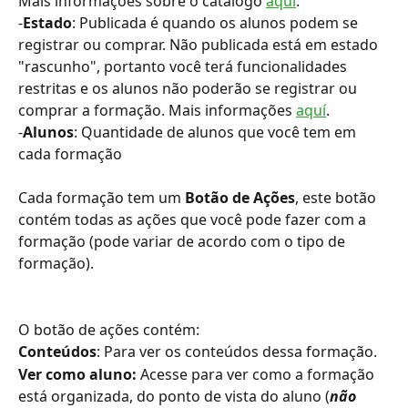
Mais informações sobre o catálogo 
aquí
.
-
Estado
: Publicada é quando os alunos podem se 
registrar ou comprar. Não publicada está em estado 
"rascunho", portanto você terá funcionalidades 
restritas e os alunos não poderão se registrar ou 
comprar a formação. Mais informações 
aquí
.
-
Alunos
: Quantidade de alunos que você tem em 
cada formação
Cada formação tem um 
Botão de Ações
, este botão 
contém todas as ações que você pode fazer com a 
formação (pode variar de acordo com o tipo de 
formação).
O botão de ações contém:
Conteúdos
: Para ver os conteúdos dessa formação.
Ver como aluno:
 Acesse para ver como a formação 
está organizada, do ponto de vista do aluno (
não