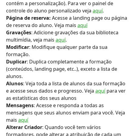
contém a personalização). Para ver o painel de 
controle do aluno personalizado veja 
aquí
.
Página de reserva:
 Acesse a landing page ou página 
de reserva do aluno. Veja mais 
aquí
Gravações
: Adicione gravações da sua biblioteca 
multimídia, veja mais 
aquí
.
Modificar
: Modifique qualquer parte da sua 
formação.
Duplicar
: Duplica completamente a formação 
(conteúdos, landing page, etc..), exceto a lista de 
alunos.
Alunos
: Veja toda a lista de alunos da sua formação 
e acesse seus dados e progresso. Veja 
aquí
 para ver 
as estatísticas dos seus alunos
Mensagens
: Acesse e responda a todas as 
mensagens que seus alunos enviam para você. Veja 
mais 
aquí
Alterar Criador
: Quando você tem vários 
formadores, pode alterar a atribuição de cada um 