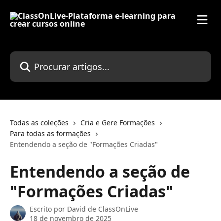
Ir para conteúdo principal
Procurar artigos...
Todas as coleções
Cria e Gere Formações
Para todas as formações
Entendendo a seção de "Formações Criadas"
Entendendo a seção de
"Formações Criadas"
Escrito por
David de ClassOnLive
18 de novembro de 2025