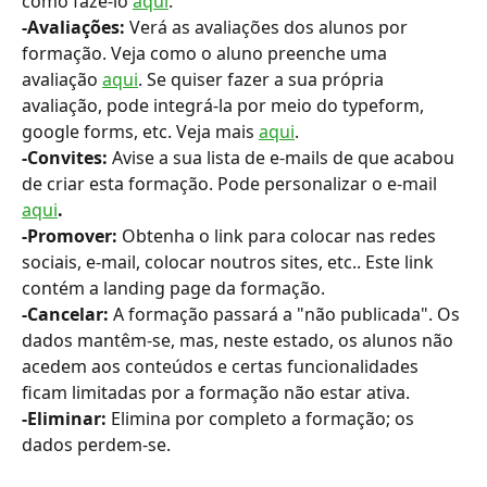
como fazê-lo 
aqui
.
-Avaliações: 
Verá as avaliações dos alunos por 
formação. Veja como o aluno preenche uma 
avaliação 
aqui
. Se quiser fazer a sua própria 
avaliação, pode integrá-la por meio do typeform, 
google forms, etc. Veja mais 
aqui
.
-Convites: 
Avise a sua lista de e-mails de que acabou 
de criar esta formação. Pode personalizar o e-mail 
aqui
.
-Promover: 
Obtenha o link para colocar nas redes 
sociais, e-mail, colocar noutros sites, etc.. Este link 
contém a landing page da formação.
-Cancelar: 
A formação passará a "não publicada". Os 
dados mantêm-se, mas, neste estado, os alunos não 
acedem aos conteúdos e certas funcionalidades 
ficam limitadas por a formação não estar ativa.
-Eliminar: 
Elimina por completo a formação; os 
dados perdem-se.