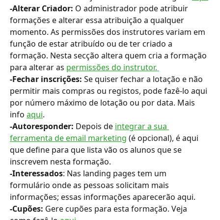
-Alterar Criador:
 O administrador pode atribuir 
formações e alterar essa atribuição a qualquer 
momento. As permissões dos instrutores variam em 
função de estar atribuído ou de ter criado a 
formação. Nesta secção altera quem cria a formação 
para alterar as 
permissões do instrutor. 
-Fechar inscrições:
 Se quiser fechar a lotação e não 
permitir mais compras ou registos, pode fazê-lo aqui 
por número máximo de lotação ou por data. Mais 
info 
aqui
.
-Autoresponder:
 Depois de 
integrar a sua 
ferramenta de email marketing
 (é opcional), é aqui 
que define para que lista vão os alunos que se 
inscrevem nesta formação.
-Interessados
: Nas landing pages tem um 
formulário onde as pessoas solicitam mais 
informações; essas informações aparecerão aqui.
-Cupões:
 Gere cupões para esta formação. Veja 