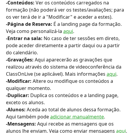
-Conteúdos:
 Ver os conteúdos carregados na 
formação (não poderá ver os testes/avaliações; para 
os ver terá de ir a "Modificar" e aceder a estes).
-Página de Reserva: 
É a landing page da formação. 
Veja como personalizá-la 
aqui
.
-Entrar na sala: 
No caso de ter sessões em direto, 
pode aceder diretamente a partir daqui ou a partir 
do calendário.
-Gravações: 
Aqui aparecerão as gravações que 
realizou através do sistema de videoconferência da 
ClassOnLive (se aplicável). Mais informações 
aqui
.
-Modificar: 
Altere ou modifique os conteúdos a 
qualquer momento.
-Duplicar:
 Duplica os conteúdos e a landing page, 
exceto os alunos.
-Alunos:
 Aceda ao total de alunos dessa formação. 
Aqui também pode 
adicionar manualmente
.
-Mensagens:
 Aqui recebe as mensagens que os 
alunos lhe enviam. Veja como enviar mensagens 
aqui
.