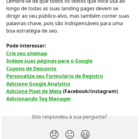
Lembre-se de que todos os textos que você usa ao 
longo de todas as suas landing pages devem se 
dirigir ao seu público-alvo, mas também conter suas 
palavras-chave, pois são indispensáveis para uma 
boa estratégia de seo.
Pode interessar: 
Crie seu sitemap
Indexe suas páginas para o Google
Cupons de Desconto
Personalize seu Formulário de Registro
Adicione Google Analytics
Adicione Pixel de Meta
 (Facebook/instagram)
Adicionando Tag Manager
Isto respondeu à sua pergunta?
😞
😐
😃