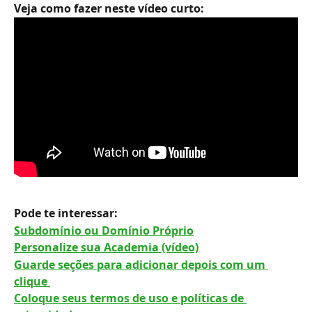
Veja como fazer neste vídeo curto: 
Pode te interessar: 
Subdomínio ou Domínio Próprio
Personalize sua Academia (vídeo)
Guarde seções para adicionar depois com um 
clique 
Coloque seus termos de uso e políticas de 