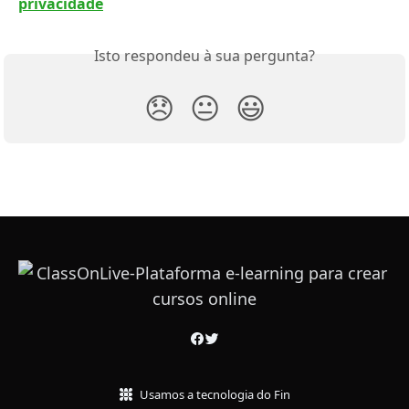
privacidade
Isto respondeu à sua pergunta?
😞
😐
😃
Usamos a tecnologia do Fin