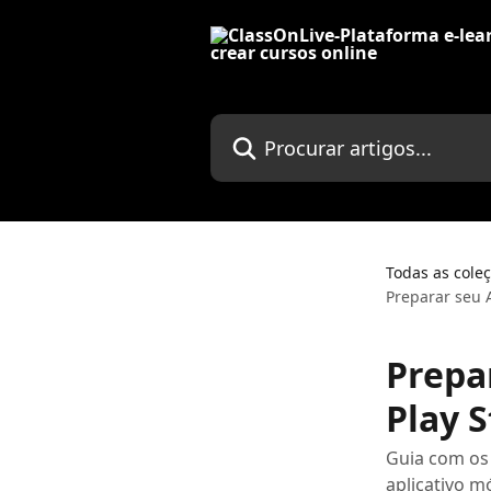
Ir para conteúdo principal
Procurar artigos...
Todas as cole
Preparar seu 
Prepa
Play 
Guia com os 
aplicativo m