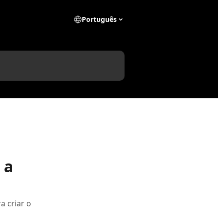
Português
 a
a criar o