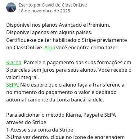
Escrito por
David de ClassOnLive
18 de novembro de 2025
Disponível nos planos Avançado e Premium.
Disponível apenas em alguns países.
Certifique-se de ter habilitado o Stripe previamente 
no ClassOnLive. 
Aqui
 você encontra como fazer.
Klarna
: Parcele o pagamento das suas formações em 
3 parcelas sem juros para seus alunos. Você recebe o 
valor integral. 
SEPA
: Não espere que o aluno faça a transferência; 
no momento do pagamento o valor é debitado 
automaticamente da conta bancária dele.
Para adicionar o método Klarna, Paypal e SEPA 
através do Stripe
1-Acesse sua conta da Stripe
2-Uma vez dentro, clique no ícone de engrenagem 