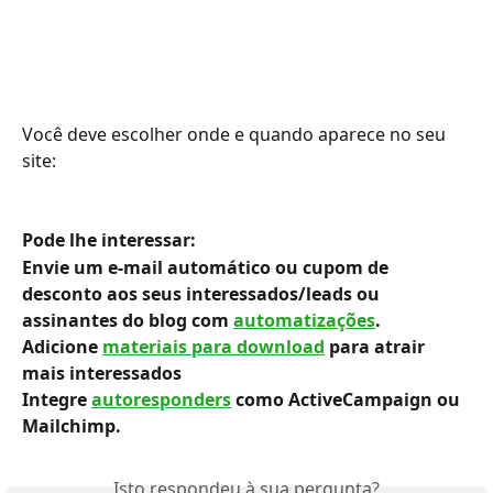
Você deve escolher onde e quando aparece no seu 
site:
Pode lhe interessar:
Envie um e-mail automático ou cupom de 
desconto aos seus interessados/leads ou 
assinantes do blog com 
automatizações
.
Adicione 
materiais para download
 para atrair 
mais interessados
Integre 
autoresponders
 como ActiveCampaign ou 
Mailchimp.
Isto respondeu à sua pergunta?