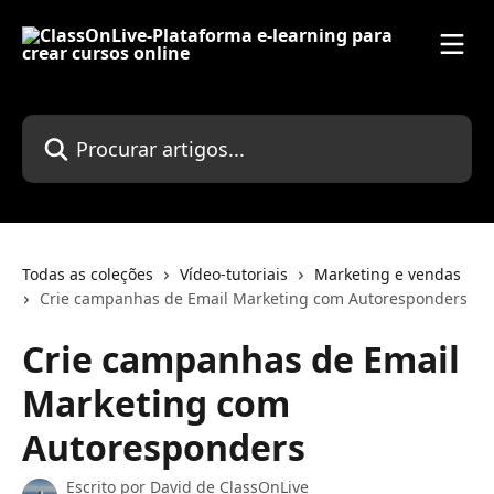
Ir para conteúdo principal
Procurar artigos...
Todas as coleções
Vídeo-tutoriais
Marketing e vendas
Crie campanhas de Email Marketing com Autoresponders
Crie campanhas de Email
Marketing com
Autoresponders
Escrito por
David de ClassOnLive