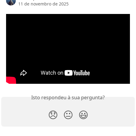
11 de novembro de 2025
Isto respondeu à sua pergunta?
😞
😐
😃