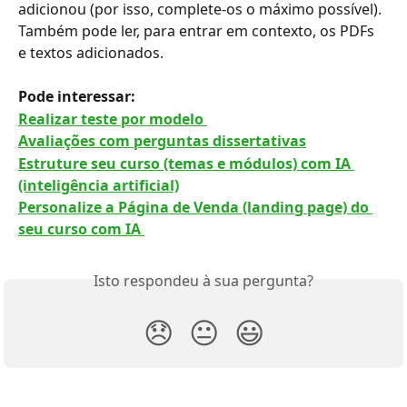
adicionou (por isso, complete-os o máximo possível). 
Também pode ler, para entrar em contexto, os PDFs 
e textos adicionados.
Pode interessar:
Realizar teste por modelo 
Avaliações com perguntas dissertativas
Estruture seu curso (temas e módulos) com IA 
(inteligência artificial)
Personalize a Página de Venda (landing page) do 
seu curso com IA 
Isto respondeu à sua pergunta?
😞
😐
😃