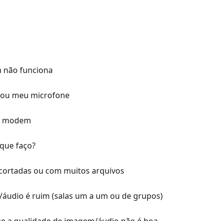
 não funciona
/ou meu microfone
 e modem
 que faço?
cortadas ou com muitos arquivos
áudio é ruim (salas um a um ou de grupos)