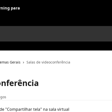
lemas Gerais
Salas de videoconferência
onferência
igos
 "Compartilhar tela" na sala virtual