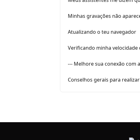
Meus assistentes me dizem qu
Minhas gravações não apare
Atualizando o teu navegador
Verificando minha velocidade 
--- Melhore sua conexão com a
Conselhos gerais para realiza