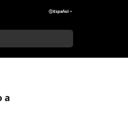
Español
o a