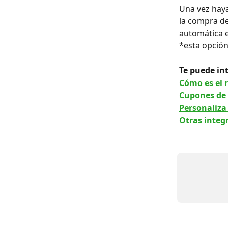
Una vez haya
la compra de
automática e
*esta opción
Te puede int
Cómo es el 
Cupones de
Personaliza 
Otras integ