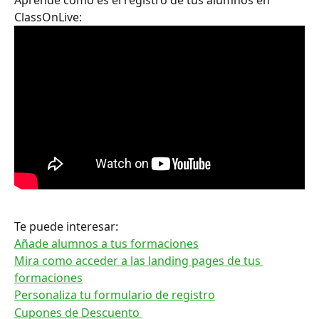
Aprende como es el registro de tus alumnos en 
ClassOnLive:
Te puede interesar:
Añade alumnos a tus formaciones
Mira como acceder a las landing pages de tus 
formaciones
Personaliza tu formulario de registro
Cupones de Descuento 