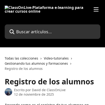
Ir al contenido principal
Buscar artículos...
Todas las colecciones
Video-tutoriales
Gestionando tus alumnos y formaciones
Registro de los alumnos
Registro de los alumnos
Escrito por
David de ClassOnLive
12 de noviembre de 2025