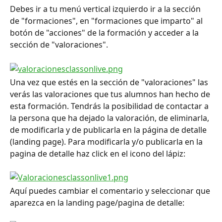
Debes ir a tu menú vertical izquierdo ir a la sección 
de "formaciones", en "formaciones que imparto" al 
botón de "acciones" de la formación y acceder a la 
sección de "valoraciones".
Una vez que estés en la sección de "valoraciones" las 
verás las valoraciones que tus alumnos han hecho de 
esta formación. Tendrás la posibilidad de contactar a 
la persona que ha dejado la valoración, de eliminarla, 
de modificarla y de publicarla en la página de detalle 
(landing page). Para modificarla y/o publicarla en la 
pagina de detalle haz click en el icono del lápiz:
Aquí puedes cambiar el comentario y seleccionar que 
aparezca en la landing page/pagina de detalle: