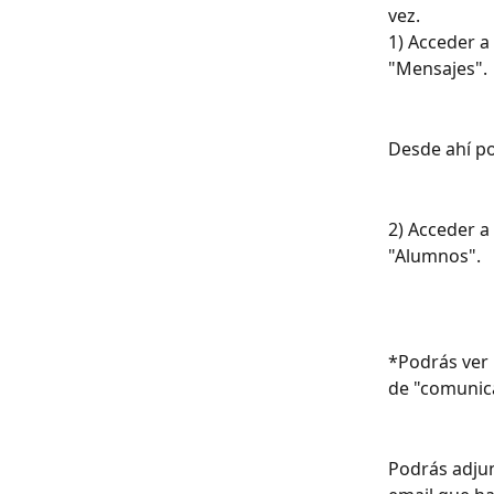
vez.
1) Acceder a
"Mensajes".
Desde ahí po
2) Acceder a
"Alumnos".
*Podrás ver 
de "comunic
Podrás adjun