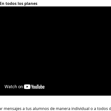
En todos los planes
r mensajes a tus alumnos de manera individual o a todos 