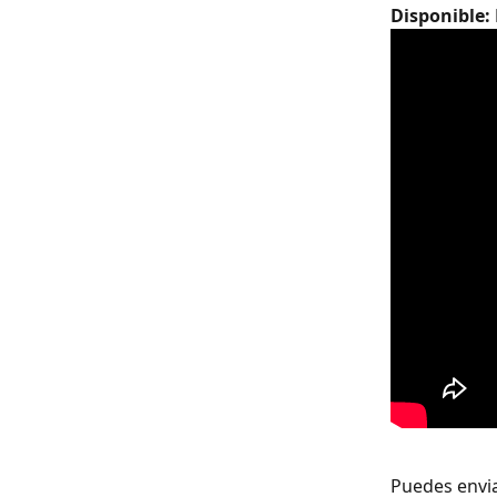
Disponible: 
Puedes envia