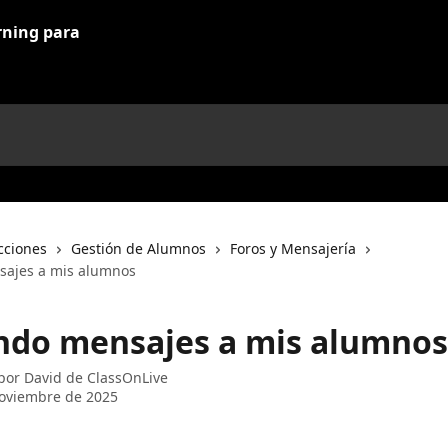
cciones
Gestión de Alumnos
Foros y Mensajería
sajes a mis alumnos
ndo mensajes a mis alumnos
 por
David de ClassOnLive
oviembre de 2025