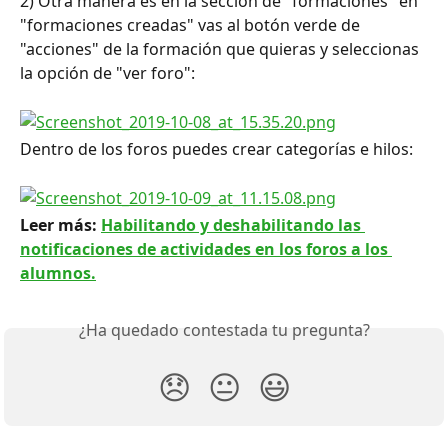
2) Otra manera es en la sección de "formaciones" en 
"formaciones creadas" vas al botón verde de 
"acciones" de la formación que quieras y seleccionas 
la opción de "ver foro":
Dentro de los foros puedes crear categorías e hilos:
Leer más: 
Habilitando y deshabilitando las 
notificaciones de actividades en los foros a los 
alumnos.
¿Ha quedado contestada tu pregunta?
😞
😐
😃