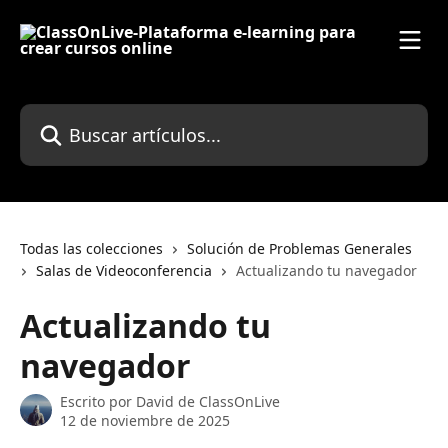
Ir al contenido principal
Buscar artículos...
Todas las colecciones
Solución de Problemas Generales
Salas de Videoconferencia
Actualizando tu navegador
Actualizando tu
navegador
Escrito por
David de ClassOnLive
12 de noviembre de 2025