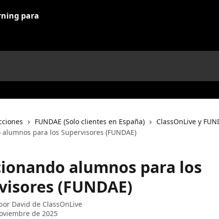
cciones
FUNDAE (Solo clientes en España)
ClassOnLive y FU
 alumnos para los Supervisores (FUNDAE)
cionando alumnos para los
visores (FUNDAE)
 por
David de ClassOnLive
oviembre de 2025