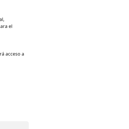
l, 
ara el 
rá acceso a 