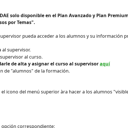
AE solo disponible en el Plan Avanzado y Plan Premium 
sos por Temas".
supervisor pueda acceder a los alumnos y su información p
a al supervisor.
 supervisor al curso.
arle de alta y asignar el curso al supervisor 
aquí
ción de "alumnos" de la formación.
 el icono del menú superior àra hacer a los alumnos "visible
a opción correspondiente: