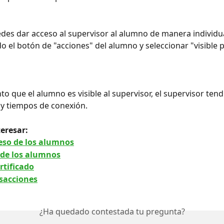
es dar acceso al supervisor al alumno de manera individua
o el botón de "acciones" del alumno y seleccionar "visible p
o que el alumno es visible al supervisor, el supervisor tend
y tiempos de conexión.
eresar:
reso de los alumnos
de los alumnos
rtificado
sacciones
¿Ha quedado contestada tu pregunta?