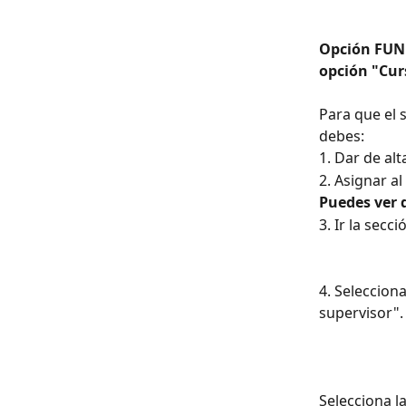
Opción FUND
opción "Cur
Para que el 
debes:
1. Dar de alt
2. Asignar al
Puedes ver d
3. Ir la sec
4. Selecciona
supervisor".
Selecciona l