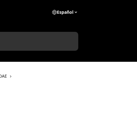
Español
NDAE