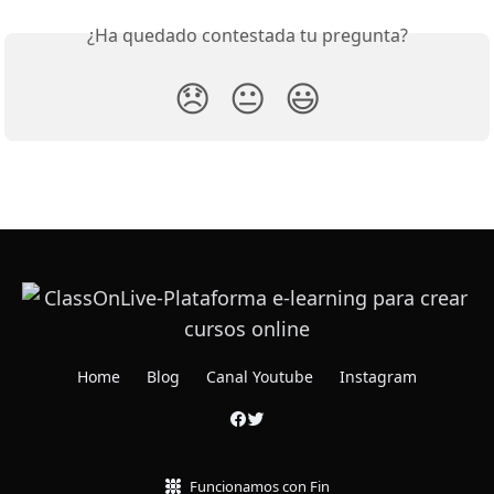
¿Ha quedado contestada tu pregunta?
😞
😐
😃
Home
Blog
Canal Youtube
Instagram
Funcionamos con Fin