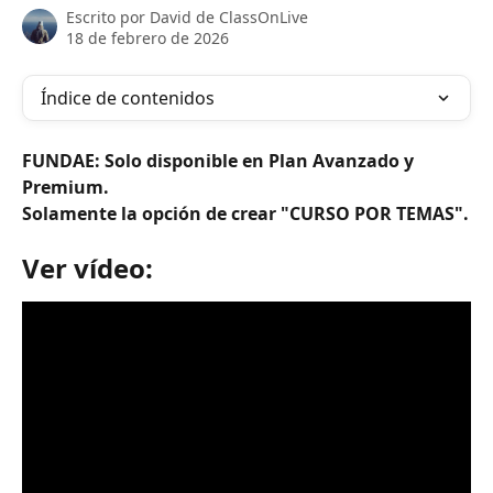
Escrito por
David de ClassOnLive
18 de febrero de 2026
Índice de contenidos
FUNDAE: Solo disponible en Plan Avanzado y 
Premium.
Solamente la opción de crear "CURSO POR TEMAS".
Ver vídeo: