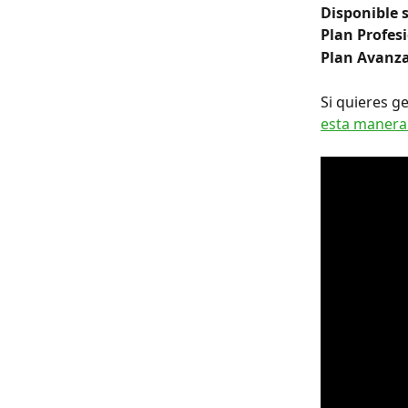
Disponible 
Plan Profes
Plan Avanza
Si quieres g
esta manera