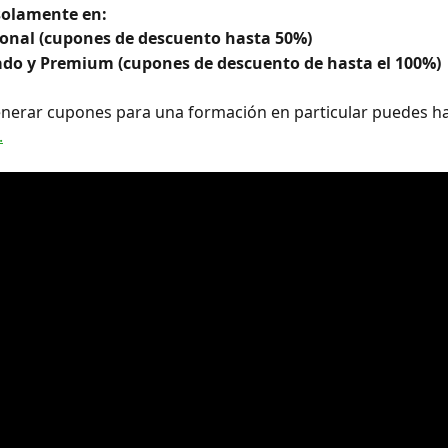
solamente en:
ional (cupones de descuento hasta 50%)
do y Premium (cupones de descuento de hasta el 100%)
enerar cupones para una formación en particular puedes ha
.