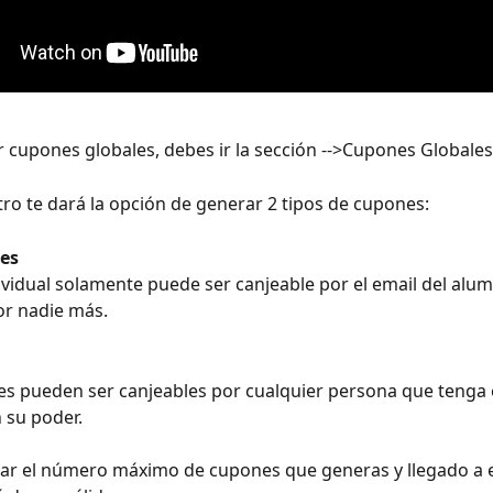
 cupones globales, debes ir la sección -->Cupones Globales
ro te dará la opción de generar 2 tipos de cupones:
les
ividual solamente puede ser canjeable por el email del alu
or nadie más.
s pueden ser canjeables por cualquier persona que tenga 
 su poder.
ar el número máximo de cupones que generas y llegado a e