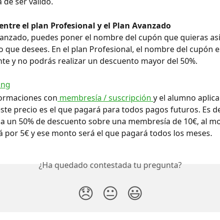
 de ser válido.
entre el plan Profesional y el Plan Avanzado
vanzado, puedes poner el nombre del cupón que quieras así
 que desees. En el plan Profesional, el nombre del cupón 
te y no podrás realizar un descuento mayor del 50%.
formaciones con
 membresía / suscripción 
y el alumno aplica
te precio es el que pagará para todos pagos futuros. Es deci
ca un 50% de descuento sobre una membresía de 10€, al m
á por 5€ y ese monto será el que pagará todos los meses.
¿Ha quedado contestada tu pregunta?
😞
😐
😃