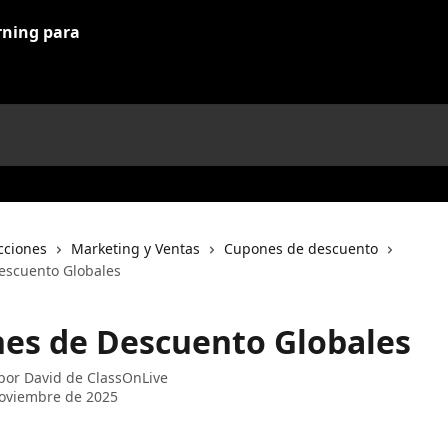
cciones
Marketing y Ventas
Cupones de descuento
escuento Globales
es de Descuento Globales
 por
David de ClassOnLive
oviembre de 2025