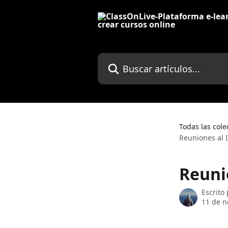
Ir al contenido principal
Buscar artículos...
Todas las cole
Reuniones al 
Reuni
Escrito
11 de n