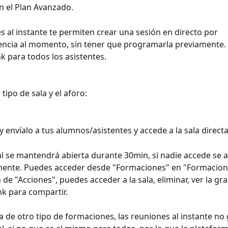
n el Plan Avanzado. 
s al instante te permiten crear una sesión en directo por 
ncia al momento, sin tener que programarla previamente. 
k para todos los asistentes. 
 tipo de sala y el aforo: 
 y envíalo a tus alumnos/asistentes y accede a la sala direct
ual se mantendrá abierta durante 30min, si nadie accede se 
ente. Puedes acceder desde "Formaciones" en "Formacion
 de "Acciones", puedes acceder a la sala, eliminar, ver la gr
nk para compartir. 
ia de otro tipo de formaciones, las reuniones al instante no