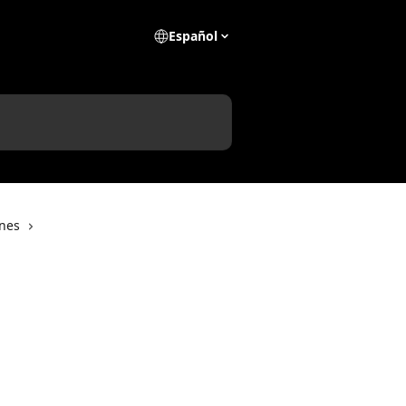
Español
ones