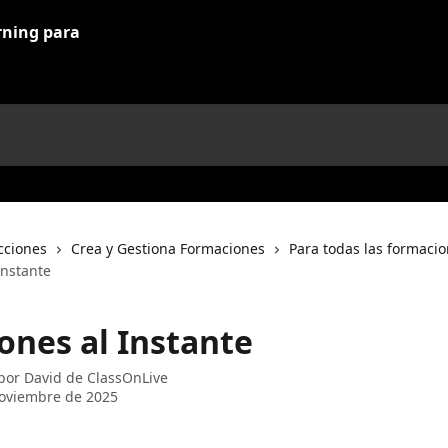
cciones
Crea y Gestiona Formaciones
Para todas las formaci
Instante
ones al Instante
 por
David de ClassOnLive
oviembre de 2025