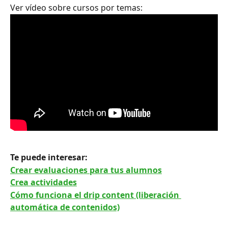
Ver vídeo sobre cursos por temas:
Te puede interesar: 
Crear evaluaciones para tus alumnos
Crea actividades
Cómo funciona el drip content (liberación 
automática de contenidos)