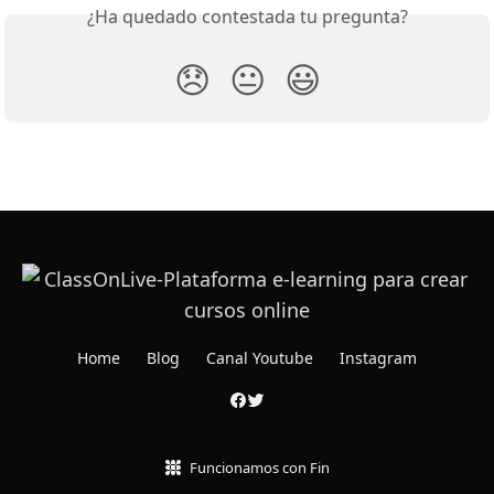
¿Ha quedado contestada tu pregunta?
😞
😐
😃
Home
Blog
Canal Youtube
Instagram
Funcionamos con Fin