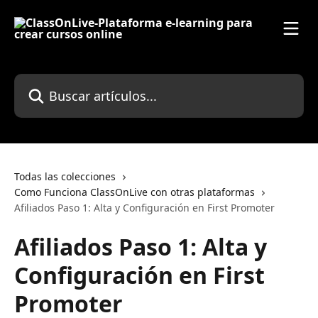
Ir al contenido principal
Buscar artículos...
Todas las colecciones
Como Funciona ClassOnLive con otras plataformas
Afiliados Paso 1: Alta y Configuración en First Promoter
Afiliados Paso 1: Alta y
Configuración en First
Promoter