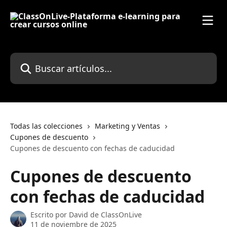
Ir al contenido principal
Buscar artículos...
Todas las colecciones
Marketing y Ventas
Cupones de descuento
Cupones de descuento con fechas de caducidad
Cupones de descuento
con fechas de caducidad
Escrito por
David de ClassOnLive
11 de noviembre de 2025