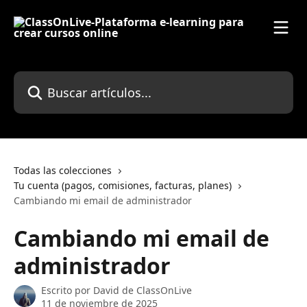
Ir al contenido principal
Buscar artículos...
Todas las colecciones
Tu cuenta (pagos, comisiones, facturas, planes)
Cambiando mi email de administrador
Cambiando mi email de
administrador
Escrito por
David de ClassOnLive
11 de noviembre de 2025