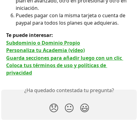
plan en avanzado, otro en profesional y otro en 
iniciación.
Puedes pagar con la misma tarjeta o cuenta de 
paypal para todos los planes que adquieras.
Te puede interesar: 
Subdominio o Dominio Propio
Personaliza tu Academia (vídeo)
Guarda secciones para añadir luego con un clic 
Coloca tus términos de uso y políticas de 
privacidad
¿Ha quedado contestada tu pregunta?
😞
😐
😃