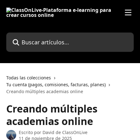
Ir al contenido principal
Buscar artículos...
Todas las colecciones
Tu cuenta (pagos, comisiones, facturas, planes)
Creando múltiples academias online
Creando múltiples
academias online
Escrito por
David de ClassOnLive
11 de noviembre de 2025