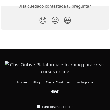
¿Ha quedado contestada tu pregunta?
😞
😐
😃
Home
Blog
Canal Youtube
Instagram
Funcionamos con Fin