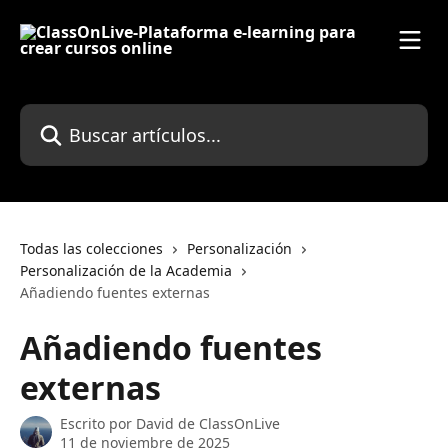
Ir al contenido principal
Buscar artículos...
Todas las colecciones
Personalización
Personalización de la Academia
Añadiendo fuentes externas
Añadiendo fuentes
externas
Escrito por
David de ClassOnLive
11 de noviembre de 2025