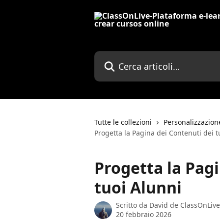
Vai al contenuto principale
Cerca articoli…
Tutte le collezioni
Personalizzazion
Progetta la Pagina dei Contenuti dei t
Progetta la Pagi
tuoi Alunni
Scritto da
David de ClassOnLive
20 febbraio 2026