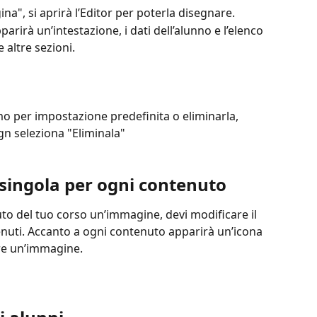
na", si aprirà l’Editor per poterla disegnare.
arirà un’intestazione, i dati dell’alunno e l’elenco 
 altre sezioni.
mo per impostazione predefinita o eliminarla, 
gn seleziona "Eliminala"
singola per ogni contenuto
o del tuo corso un’immagine, devi modificare il 
enuti. Accanto a ogni contenuto apparirà un’icona 
re un’immagine.