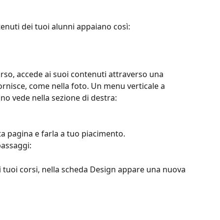
enuti dei tuoi alunni appaiano così:
so, accede ai suoi contenuti attraverso una 
ornisce, come nella foto. Un menu verticale a 
nno vede nella sezione di destra:
a pagina e farla a tuo piacimento.
passaggi:
 tuoi corsi, nella scheda Design appare una nuova 