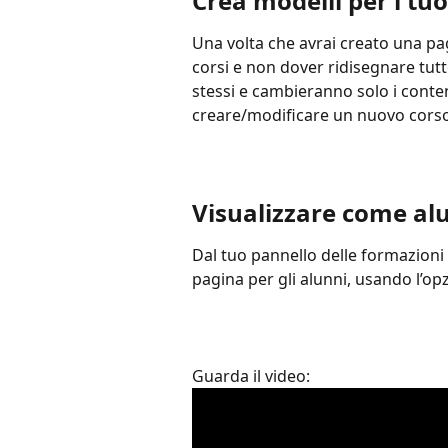
Crea modelli per i tuo
Una volta che avrai creato una pag
corsi e non dover ridisegnare tutt
stessi e cambieranno solo i conten
creare/modificare un nuovo corso t
Visualizzare come al
Dal tuo pannello delle formazioni
pagina per gli alunni, usando l’o
Guarda il video: