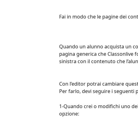
Fai in modo che le pagine dei cont
Quando un alunno acquista un cor
pagina generica che Classonlive f
sinistra con il contenuto che l’alu
Con l’editor potrai cambiare quest
Per farlo, devi seguire i seguenti 
1-Quando crei o modifichi uno dei
opzione: