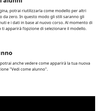
i alunni
ina, potrai riutilizzarla come modello per altri 
o da zero. In questo modo gli stili saranno gli 
uti e i dati in base al nuovo corso. Al momento di 
i apparirà l’opzione di selezionare il modello.
unno
 potrai anche vedere come apparirà la tua nuova 
pzione "Vedi come alunno".