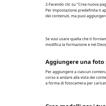
2-Facendo clic su "Crea nuova pagi
Per impostazione predefinita ti app
dei contenuti, ma puoi aggiungere
Se vuoi usare quella che ti fornia
modifica la formazione e nel Desi
Aggiungere una foto 
Per aggiungere a ciascun contenut
corso e andare alla vista dei cont
a forma di fotocamera per carica