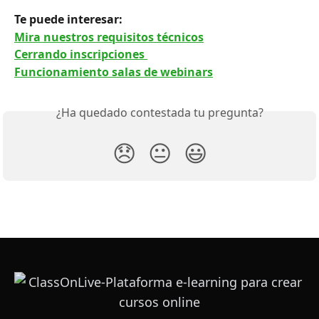
Te puede interesar: 
Mira nuestros requisitos técnicos
Cerrando inscripciones 
Funcionamiento salas de webinars
¿Ha quedado contestada tu pregunta?
😞
😐
😃