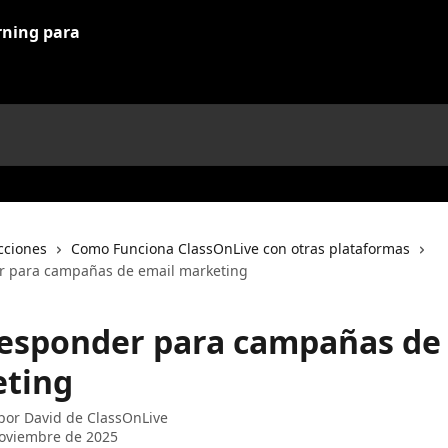
cciones
Como Funciona ClassOnLive con otras plataformas
r para campañas de email marketing
esponder para campañas de
ting
 por
David de ClassOnLive
oviembre de 2025