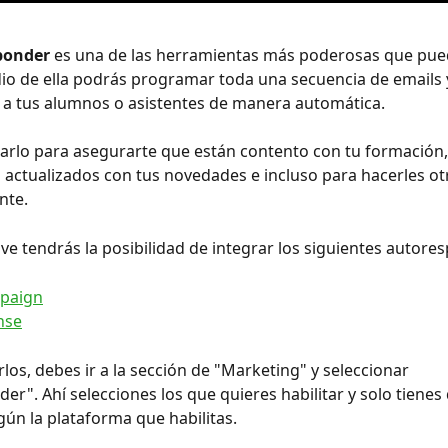
ponder
 es una de las herramientas más poderosas que pued
o de ella podrás programar toda una secuencia de emails 
 a tus alumnos o asistentes de manera automática.
zarlo para asegurarte que están contento con tu formación,
actualizados con tus novedades e incluso para hacerles otr
nte.
ve tendrás la posibilidad de integrar los siguientes autore
paign
nse
los, debes ir a la sección de "Marketing" y seleccionar 
er". Ahí selecciones los que quieres habilitar y solo tienes
gún la plataforma que habilitas.