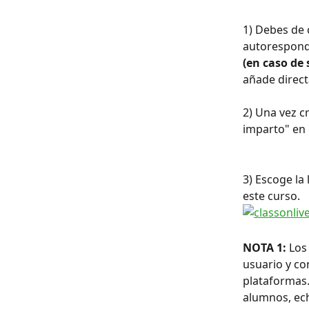
1) Debes de 
autorespond
(en caso de
añade direct
2) Una vez c
imparto" en 
3) Escoge la
este curso.
NOTA 1: 
Los
usuario y co
plataformas.
alumnos, ech