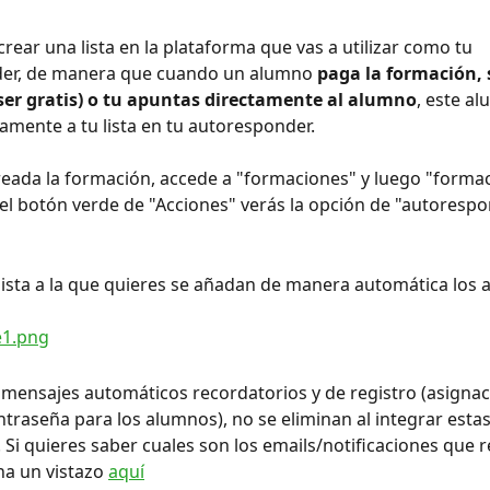
crear una lista en la plataforma que vas a utilizar como tu 
er, de manera que cuando un alumno 
paga la formación, s
 ser gratis) o tu apuntas directamente al alumno
, este a
amente a tu lista en tu autoresponder.
reada la formación, accede a "formaciones" y luego "forma
el botón verde de "Acciones" verás la opción de "autorespo
 lista a la que quieres se añadan de manera automática los
 mensajes automáticos recordatorios y de registro (asignac
ntraseña para los alumnos), no se eliminan al integrar estas
 Si quieres saber cuales son los emails/notificaciones que r
a un vistazo 
aquí