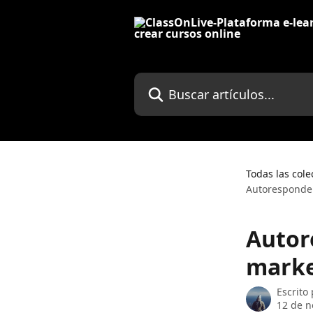
Ir al contenido principal
Buscar artículos...
Todas las cole
Autoresponde
Autor
marke
Escrito
12 de n