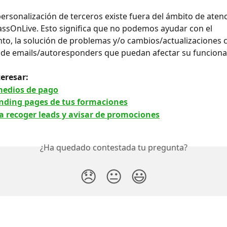
personalización de terceros existe fuera del ámbito de atenc
lassOnLive. Esto significa que no podemos ayudar con el 
o, la solución de problemas y/o cambios/actualizaciones c
 de emails/autoresponders que puedan afectar su funciona
eresar: 
medios de pago
anding pages de tus formaciones
a recoger leads y avisar de promociones
¿Ha quedado contestada tu pregunta?
😞
😐
😃