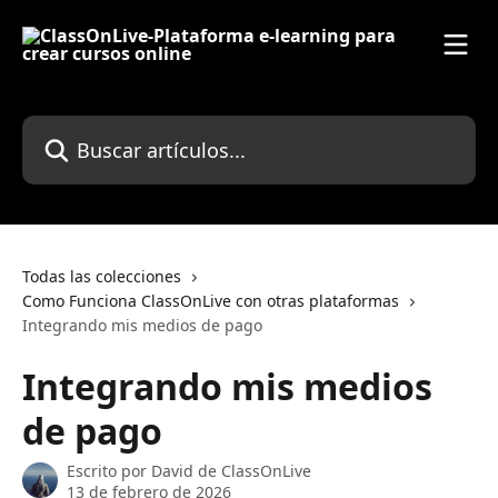
Ir al contenido principal
Buscar artículos...
Todas las colecciones
Como Funciona ClassOnLive con otras plataformas
Integrando mis medios de pago
Integrando mis medios
de pago
Escrito por
David de ClassOnLive
13 de febrero de 2026