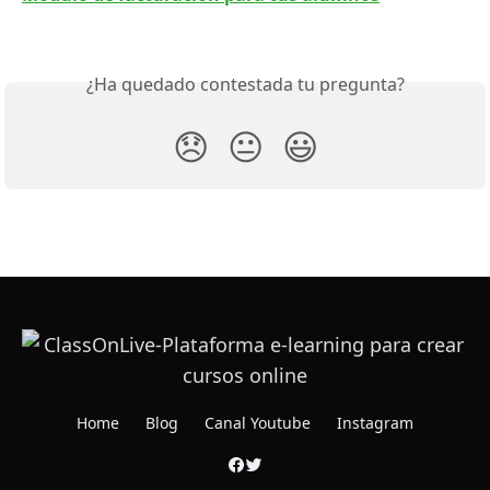
¿Ha quedado contestada tu pregunta?
😞
😐
😃
Home
Blog
Canal Youtube
Instagram