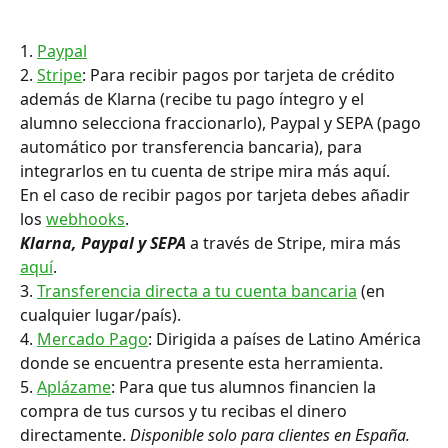
1. 
Paypal
2. 
Stripe
: Para recibir pagos por tarjeta de crédito 
además de Klarna (recibe tu pago íntegro y el 
alumno selecciona fraccionarlo), Paypal y SEPA (pago 
automático por transferencia bancaria), para 
integrarlos en tu cuenta de stripe mira más aquí.
En el caso de recibir pagos por tarjeta debes añadir 
los 
webhooks
.
Klarna, Paypal y SEPA
 a través de Stripe, mira más 
aquí
.
3. 
Transferencia directa a tu cuenta bancaria
 (en 
cualquier lugar/país).
4. 
Mercado Pago
: Dirigida a países de Latino América 
donde se encuentra presente esta herramienta.
5. 
Aplázame
: Para que tus alumnos financien la 
compra de tus cursos y tu recibas el dinero 
directamente.
 Disponible solo para clientes en España.