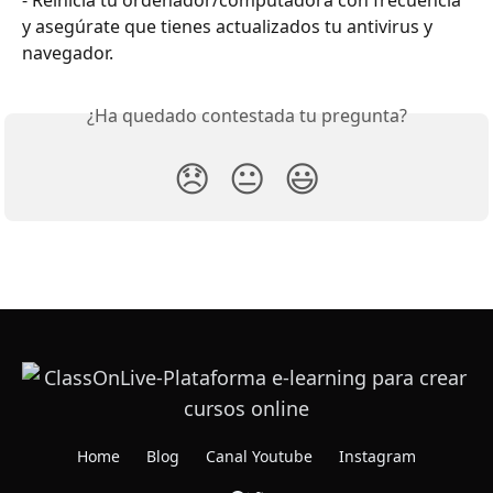
- Reinicia tu ordenador/computadora con frecuencia 
y asegúrate que tienes actualizados tu antivirus y 
navegador.
¿Ha quedado contestada tu pregunta?
😞
😐
😃
Home
Blog
Canal Youtube
Instagram