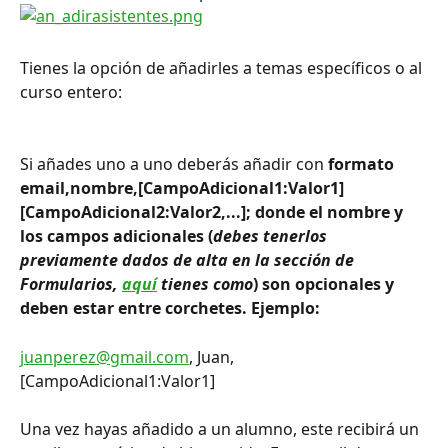
Tienes la opción de añadirles a temas específicos o al 
curso entero:
Si añades uno a uno deberás añadir con 
formato 
email,nombre,[CampoAdicional1:Valor1]
[CampoAdicional2:Valor2,...]; donde el nombre y 
los campos adicionales (
debes tenerlos 
previamente dados de alta en la sección de 
Formularios, 
aquí
 tienes como
) son opcionales y 
deben estar entre corchetes. Ejemplo: 
juanperez@gmail.com
, Juan,
[CampoAdicional1:Valor1]
Una vez hayas añadido a un alumno, este recibirá un 