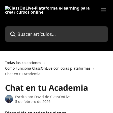
Ir al contenido principal
Buscar artículos...
Todas las colecciones
Como Funciona ClassOnLive con otras plataformas
Chat en tu Academia
Chat en tu Academia
Escrito por
David de ClassOnLive
5 de febrero de 2026