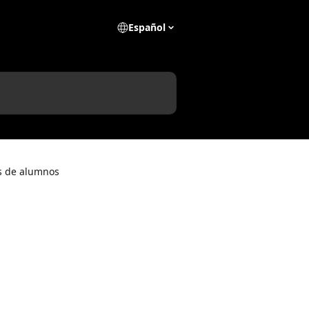
Español
as de alumnos