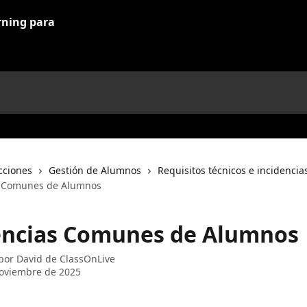
cciones
Gestión de Alumnos
Requisitos técnicos e incidenci
s Comunes de Alumnos
encias Comunes de Alumnos
 por
David de ClassOnLive
oviembre de 2025