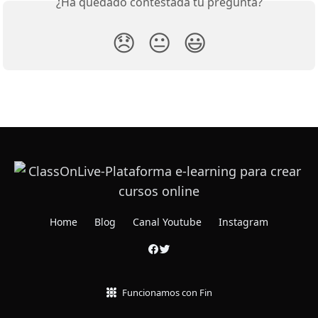
¿Ha quedado contestada tu pregunta?
😞
😐
😃
Home
Blog
Canal Youtube
Instagram
Funcionamos con Fin