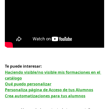
Te puede interesar: 
Haciendo visible/no visible mis formaciones en el 
catálogo
Qué puedo personalizar
Personaliza página de Acceso de tus Alumnos
Crea automatizaciones para tus alumnos