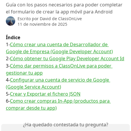
Guía con los pasos necesarios para poder completar
el formulario de crear la app móvil para Android
Escrito por
David de ClassOnLive
11 de noviembre de 2025
Índice
1-
Cómo crear una cuenta de Desarrollador de 
Google de Empresa (Google Developer Account)
2-
Cómo obtener tu Google Play Developer Account Id
3-
Cómo dar permisos a ClassOnLive para poder 
gestionar tu app
4-
Configurar una cuenta de servicio de Google 
(Google Service Account)
5-
Crear y Exportar el fichero JSON
6-
Como crear compras In-App (productos para 
comprar desde tu app)
¿Ha quedado contestada tu pregunta?