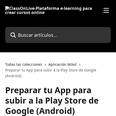
Ir al contenido principal
Buscar artículos...
Todas las colecciones
Aplicación Móvil
Preparar tu App para subir a la Play Store de Google
(Android)
Preparar tu App para
subir a la Play Store de
Google (Android)