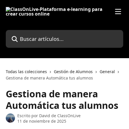
Ir al contenido principal
Buscar artículos...
Todas las colecciones
Gestión de Alumnos
General
Gestiona de manera Automática tus alumnos
Gestiona de manera
Automática tus alumnos
Escrito por
David de ClassOnLive
11 de noviembre de 2025