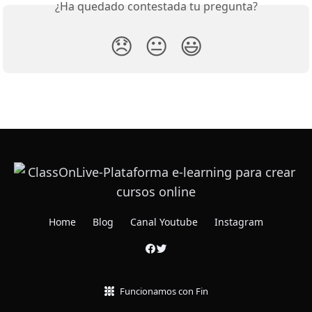
¿Ha quedado contestada tu pregunta?
😞
😐
😃
Home
Blog
Canal Youtube
Instagram
Funcionamos con Fin