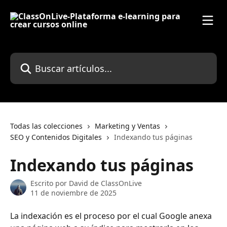
Ir al contenido principal
Buscar artículos...
Todas las colecciones
Marketing y Ventas
SEO y Contenidos Digitales
Indexando tus páginas
Indexando tus páginas
Escrito por
David de ClassOnLive
11 de noviembre de 2025
La indexación es el proceso por el cual Google anexa 