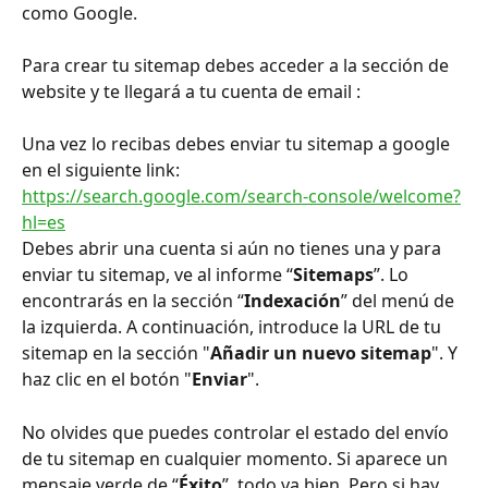
como Google.
Para crear tu sitemap debes acceder a la sección de 
website y te llegará a tu cuenta de email :
Una vez lo recibas debes enviar tu sitemap a google 
en el siguiente link:
https://search.google.com/search-console/welcome?
hl=es
Debes abrir una cuenta si aún no tienes una y para 
enviar tu sitemap, ve al informe “
Sitemaps
”. Lo 
encontrarás en la sección “
Indexación
” del menú de 
la izquierda. A continuación, introduce la URL de tu 
sitemap en la sección "
Añadir un nuevo sitemap
". Y 
haz clic en el botón "
Enviar
".
No olvides que puedes controlar el estado del envío 
de tu sitemap en cualquier momento. Si aparece un 
mensaje verde de “
Éxito
”, todo va bien. Pero si hay 