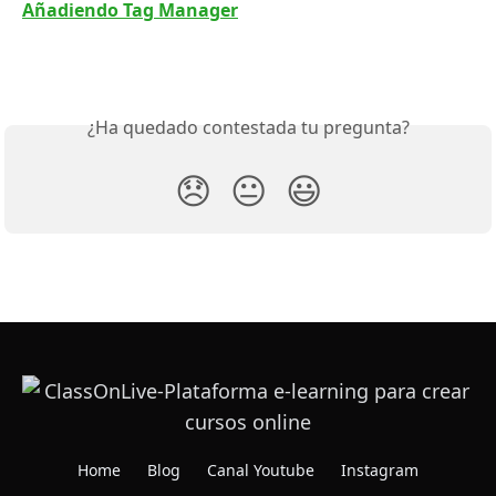
Añadiendo Tag Manager
¿Ha quedado contestada tu pregunta?
😞
😐
😃
Home
Blog
Canal Youtube
Instagram