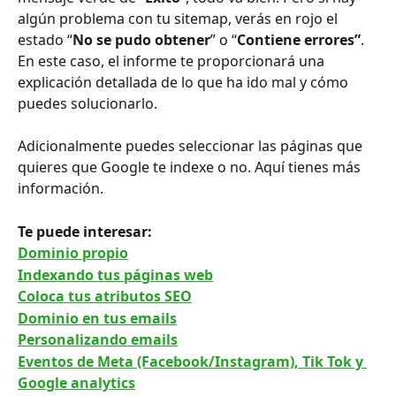
algún problema con tu sitemap, verás en rojo el 
estado “
No se pudo obtener
” o “
Contiene errores”
. 
En este caso, el informe te proporcionará una 
explicación detallada de lo que ha ido mal y cómo 
puedes solucionarlo.
Adicionalmente puedes seleccionar las páginas que 
quieres que Google te indexe o no. Aquí tienes más 
información.
Te puede interesar:
Dominio propio
Indexando tus páginas web
Coloca tus atributos SEO
Dominio en tus emails
Personalizando emails
Eventos de Meta (Facebook/Instagram), Tik Tok y 
Google analytics