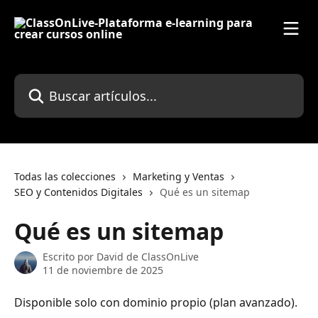
Ir al contenido principal
Buscar artículos...
Todas las colecciones
Marketing y Ventas
SEO y Contenidos Digitales
Qué es un sitemap
Qué es un sitemap
Escrito por
David de ClassOnLive
11 de noviembre de 2025
Disponible solo con dominio propio (plan avanzado).