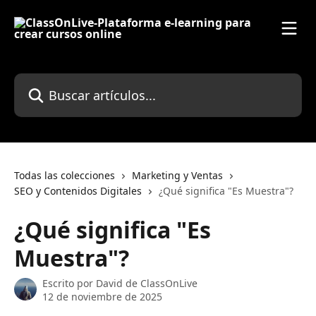
Ir al contenido principal
Buscar artículos...
Todas las colecciones
Marketing y Ventas
SEO y Contenidos Digitales
¿Qué significa "Es Muestra"?
¿Qué significa "Es
Muestra"?
Escrito por
David de ClassOnLive
12 de noviembre de 2025